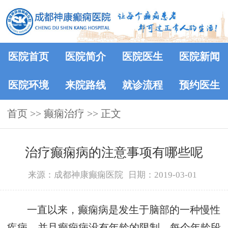
医院首页
医院简介
医院医生
医院新闻
医院环境
来院路线
就诊流程
预约医生
首页
>> 癫痫治疗 >> 正文
治疗癫痫病的注意事项有哪些呢
来源：成都神康癫痫医院
日期：2019-03-01
一直以来，癫痫病是发生于脑部的一种慢性
疾病，并且癫痫病没有年龄的限制，每个年龄段