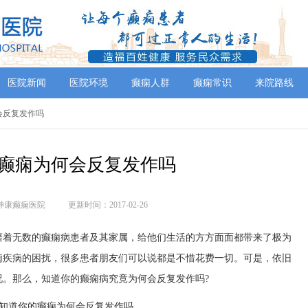
医院新闻
医院环境
癫痫人群
癫痫常识
来院路线
会反复发作吗
癫痫为何会反复发作吗
神康癫痫医院
更新时间：2017-02-26
磨着无数的癫痫病患者及其家属，给他们生活的方方面面都带来了极为
痫疾病的困扰，很多患者朋友们可以说都是不惜花费一切。可是，依旧
况。那么，知道你的癫痫病究竟为何会反复发作吗?