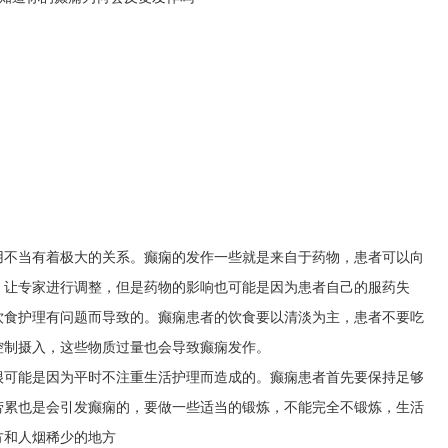
用不当有着极大的关系。癫痫的发作一些就是来自于药物，患者可以向
，让专家进行调整，但是药物的影响也可能是因为患者自己的服药失
饮食护理有问题而导致的。癫痫患者的饮食要以清淡为主，患者不要吃
控制摄入，这些物质过量也会导致癫痫发作。
很可能是因为平时不注重生活护理而造成的。癫痫患者首先要保持足够
劳累也是会引发癫痫的，要做一些适当的锻炼，不能完全不锻炼，生活
方和人烟稀少的地方