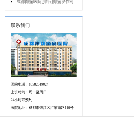
作频繁是为什么?
成都癫痫医院[排行]癫痫发作可
以控制吗?
联系我们
医院电话：18582519024
上班时间：周一至周日
24小时可预约
医院地址：成都市锦江区汇泉南路116号