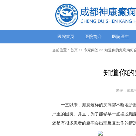
医院首页
医院简介
医院医生
当前位置：
首页
>>
专家问答
>> 知道你的癫痫为何
知道你的
来源：成都
一直以来，癫痫这样的疾病都不断地折
严重的困扰。并且，为了能够早一点摆脱癫
还是有很多患者的癫痫会出现反复发作的情