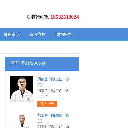
18582519024
医院电话:
健康讲堂
就诊流程
预约医生
医生介绍
DOCTOR
周加超 门诊主任（诊
二）
周加超 门诊主任（诊
二）毕
预约挂号
刘玉明 门诊主任（诊
三）
刘玉明 门诊主任（诊