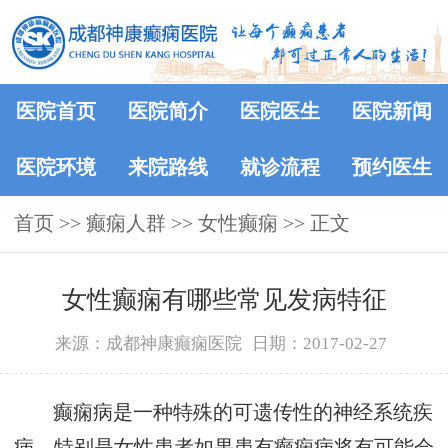
医院首页
医院简介
医院医生
医院新闻
医院环境
来院路线
就诊流程
预约医生
首页
>>
癫痫人群
>>
女性癫痫
>> 正文
女性癫痫有哪些常见发病特征
来源：成都神康癫痫医院
日期：2017-02-27
癫痫病是一种特殊的可遗传性的神经系统疾
病，特别是女性患者如果患有癫痫病将有可能会