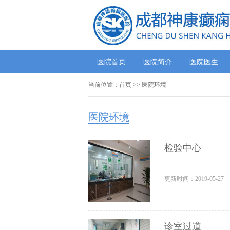
医院首页
医院简介
医院医生
当前位置：
首页
>>
医院环境
医院环境
检验中心
...
更新时间：2019-05-27
诊室过道