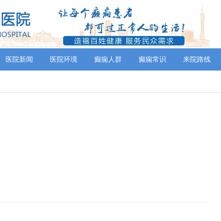
医院新闻
医院环境
癫痫人群
癫痫常识
来院路线