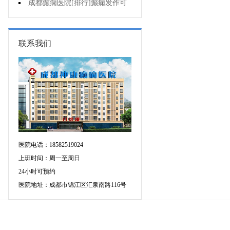
作频繁是为什么?
成都癫痫医院[排行]癫痫发作可
以控制吗?
联系我们
医院电话：18582519024
上班时间：周一至周日
24小时可预约
医院地址：成都市锦江区汇泉南路116号