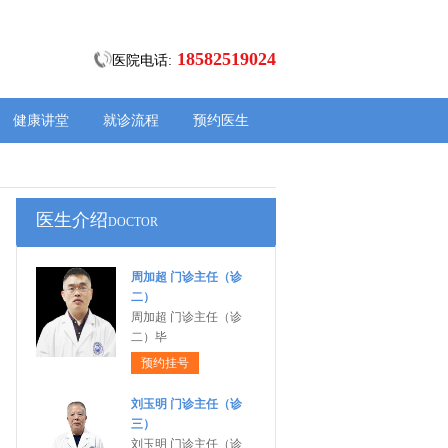
18582519024
医院电话:
健康讲堂
就诊流程
预约医生
医生介绍
DOCTOR
周加超 门诊主任（诊
二）
周加超 门诊主任（诊
二）毕
预约挂号
刘玉明 门诊主任（诊
三）
刘玉明 门诊主任（诊