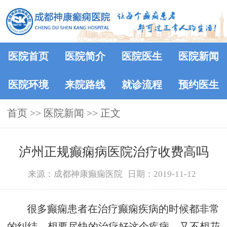
医院首页
医院简介
医院医生
医院新闻
医院环境
来院路线
就诊流程
预约医生
首页
>>
医院新闻
>> 正文
泸州正规癫痫病医院治疗收费高吗
来源：成都神康癫痫医院
日期：2019-11-12
很多癫痫患者在治疗癫痫疾病的时候都非常
的纠结，想要尽快的治疗好这个疾病，又不想花