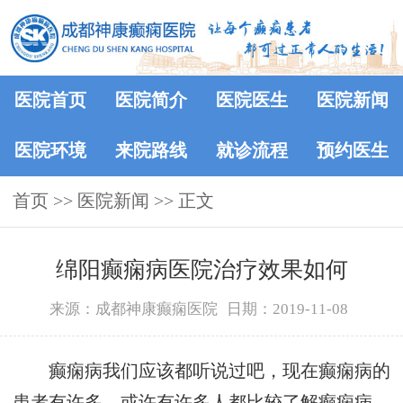
医院首页
医院简介
医院医生
医院新闻
医院环境
来院路线
就诊流程
预约医生
首页
>>
医院新闻
>> 正文
绵阳癫痫病医院治疗效果如何
来源：成都神康癫痫医院
日期：2019-11-08
癫痫病我们应该都听说过吧，现在癫痫病的
患者有许多，或许有许多人都比较了解癫痫病，