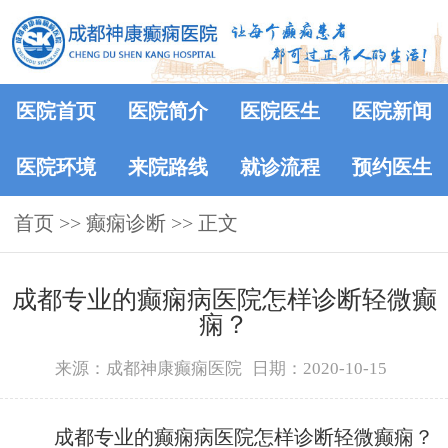
医院首页
医院简介
医院医生
医院新闻
医院环境
来院路线
就诊流程
预约医生
首页
>> 癫痫诊断 >> 正文
成都专业的癫痫病医院怎样诊断轻微癫
痫？
来源：成都神康癫痫医院
日期：2020-10-15
成都专业的癫痫病医院怎样诊断轻微癫痫？