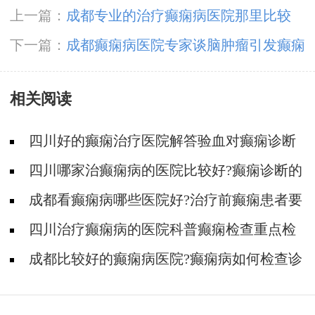
上一篇：
成都专业的治疗癫痫病医院那里比较
好？
下一篇：
成都癫痫病医院专家谈脑肿瘤引发癫痫
相关阅读
四川好的癫痫治疗医院解答验血对癫痫诊断
有什么作用?
四川哪家治癫痫病的医院比较好?癫痫诊断的
依据有什么?
成都看癫痫病哪些医院好?治疗前癫痫患者要
做哪些检查?
四川治疗癫痫病的医院科普癫痫检查重点检
查哪些地方?
成都比较好的癫痫病医院?癫痫病如何检查诊
断?