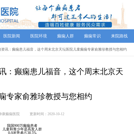
医院新闻
医院环境
癫痫人群
癫痫常识
来院路线
活动资讯：癫痫患儿福音，这个周末北京天坛医院儿童癫痫专家俞雅珍教授与您相约
讯：癫痫患儿福音，这个周末北京天
痫专家俞雅珍教授与您相约
神康癫痫医院
更新时间：2020-10-12
我国900万癫痫患者
儿童和青少年是高发人群
0-9岁患者占38.5%