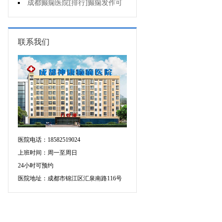
作频繁是为什么?
成都癫痫医院[排行]癫痫发作可
以控制吗?
联系我们
医院电话：18582519024
上班时间：周一至周日
24小时可预约
医院地址：成都市锦江区汇泉南路116号