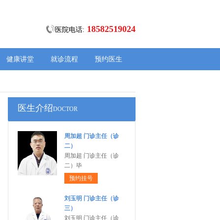
18582519024
医院电话:
健康讲堂
就诊流程
预约医生
医生介绍
DOCTOR
周加超 门诊主任（诊
二）
周加超 门诊主任（诊
二）毕
预约挂号
刘玉明 门诊主任（诊
三）
刘玉明 门诊主任（诊