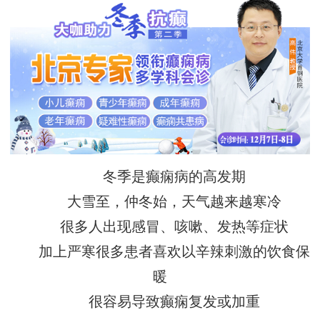
冬季是癫痫病的高发期
大雪至，仲冬始，天气越来越寒冷
很多人出现感冒、咳嗽、发热等症状
加上严寒很多患者喜欢以辛辣刺激的饮食保
暖
很容易导致癫痫复发或加重