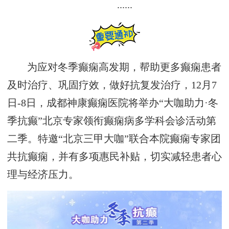
......
为应对冬季癫痫高发期，帮助更多癫痫患者
及时治疗、巩固疗效，做好抗复发治疗，12月7
日-8日，成都神康癫痫医院将举办“大咖助力·冬
季抗癫”北京专家领衔癫痫病多学科会诊活动第
二季。特邀“北京三甲大咖”联合本院癫痫专家团
共抗癫痫，并有多项惠民补贴，切实减轻患者心
理与经济压力。