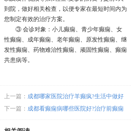
到院，做好相关检查，以便专家在最短时间内为
您制定有效的治疗方案。
③ 会诊对象：小儿癫痫、青少年癫痫、女
性癫痫、成年癫痫、老年癫痫、原发性癫痫、继
发性癫痫、药物难治性癫痫、顽固性癫痫、癫痫
共患病等。
上一篇：
成都哪家医院治疗羊癫疯?生活中做好
那些事可以预防癫痫?
下一篇：
成都看癫痫病哪些医院好?治疗前癫痫
患者要做哪些检查?