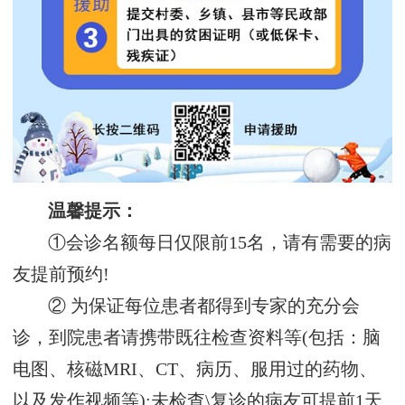
温馨提示：
①会诊名额每日仅限前15名，请有需要的病
友提前预约!
② 为保证每位患者都得到专家的充分会
诊，到院患者请携带既往检查资料等(包括：脑
电图、核磁MRI、CT、病历、服用过的药物、
以及发作视频等);未检查\复诊的病友可提前1天