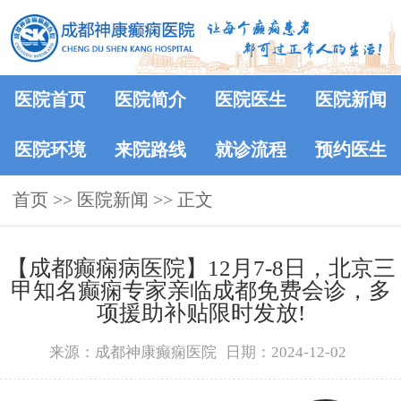
医院首页
医院简介
医院医生
医院新闻
医院环境
来院路线
就诊流程
预约医生
首页
>>
医院新闻
>> 正文
【成都癫痫病医院】12月7-8日，北京三
甲知名癫痫专家亲临成都免费会诊，多
项援助补贴限时发放!
来源：成都神康癫痫医院
日期：2024-12-02