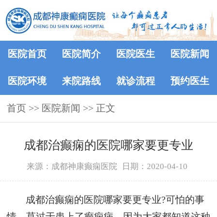
医院首页
医院简介
医院医生
医院新闻
医院环境
来院路线
就诊流程
预约医生
首页
>>
医院新闻
>> 正文
成都治癫痫的医院哪家要更专业
来源：成都神康癫痫医院
日期：2020-04-10
成都治癫痫的医院哪家要更专业?可怕的事
情，莫过于患上了癫痫病，因为大家都知道这种