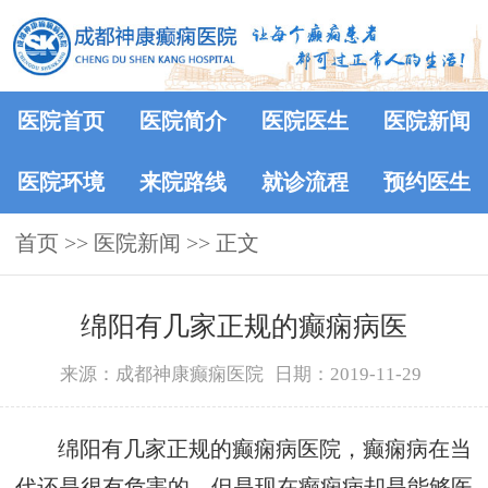
医院首页
医院简介
医院医生
医院新闻
医院环境
来院路线
就诊流程
预约医生
首页
>>
医院新闻
>> 正文
绵阳有几家正规的癫痫病医
来源：成都神康癫痫医院
日期：2019-11-29
绵阳有几家正规的癫痫病医院，癫痫病在当
代还是很有危害的，但是现在癫痫病却是能够医