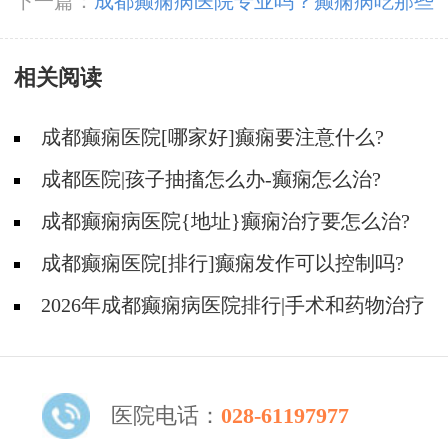
护理？
下一篇：
成都癫痫病医院专业吗？癫痫病吃那些
药物好？
相关阅读
成都癫痫医院[哪家好]癫痫要注意什么?
成都医院|孩子抽搐怎么办-癫痫怎么治?
成都癫痫病医院{地址}癫痫治疗要怎么治?
成都癫痫医院[排行]癫痫发作可以控制吗?
2026年成都癫痫病医院排行|手术和药物治疗
癫痫哪个效果好一点？
医院电话：
028-61197977