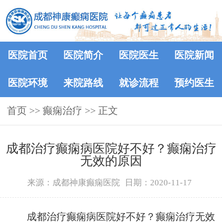
医院首页
医院简介
医院医生
医院新闻
医院环境
来院路线
就诊流程
预约医生
首页
>> 癫痫治疗 >> 正文
成都治疗癫痫病医院好不好？癫痫治疗
无效的原因
来源：成都神康癫痫医院
日期：2020-11-17
成都治疗癫痫病医院好不好？癫痫治疗无效