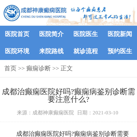
医院首页
医院简介
医院医生
医院新闻
医院环境
来院路线
就诊流程
预约医生
首页
>> 癫痫诊断 >> 正文
成都治癫痫医院好吗?癫痫病鉴别诊断需
要注意什么?
来源：成都神康癫痫医院
日期：2021-03-10
成都治癫痫医院好吗?癫痫病鉴别诊断需要