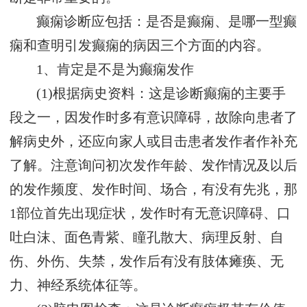
癫痫诊断应包括：是否是癫痫、是哪一型癫
痫和查明引发癫痫的病因三个方面的内容。
1、肯定是不是为癫痫发作
(1)根据病史资料：这是诊断癫痫的主要手
段之一，因发作时多有意识障碍，故除向患者了
解病史外，还应向家人或目击患者发作者作补充
了解。注意询问初次发作年龄、发作情况及以后
的发作频度、发作时间、场合，有没有先兆，那
1部位首先出现症状，发作时有无意识障碍、口
吐白沫、面色青紫、瞳孔散大、病理反射、自
伤、外伤、失禁，发作后有没有肢体瘫痪、无
力、神经系统体征等。