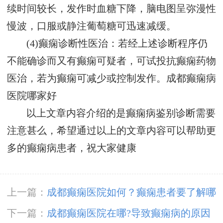
续时间较长，发作时血糖下降，脑电图呈弥漫性
慢波，口服或静注葡萄糖可迅速减缓。
(4)癫痫诊断性医治：若经上述诊断程序仍
不能确诊而又有癫痫可疑者，可试投抗癫痫药物
医治，若为癫痫可减少或控制发作。
成都癫痫病
医院哪家好
以上文章内容介绍的是癫痫病鉴别诊断需要
注意甚么，希望通过以上的文章内容可以帮助更
多的癫痫病患者，祝大家健康
上一篇：
成都癫痫医院如何？癫痫患者要了解哪
些问题？
下一篇：
成都癫痫医院在哪?导致癫痫病的原因