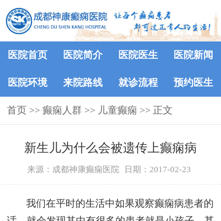
医院首页
医院简介
医院医生
医院新闻
医院环境
来院路线
就诊流程
预约医生
首页
>>
癫痫人群
>>
儿童癫痫
>> 正文
新生儿为什么会被遗传上癫痫病
来源：成都神康癫痫医院
日期：2017-02-23
我们在平时的生活中如果观察癫痫病患者的
话，就会发现其中有很多的患者就是小孩子，甚