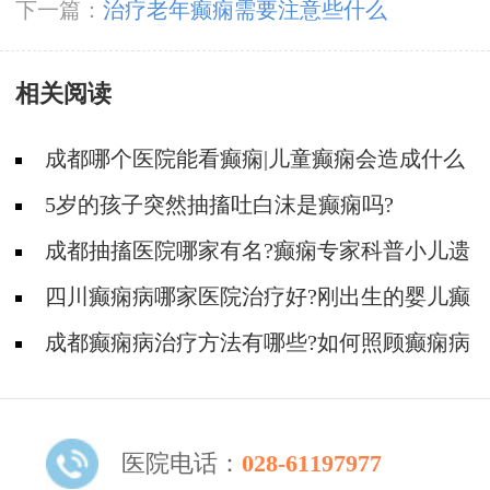
下一篇：
治疗老年癫痫需要注意些什么
相关阅读
成都哪个医院能看癫痫|儿童癫痫会造成什么
后果?
5岁的孩子突然抽搐吐白沫是癫痫吗?
成都抽搐医院哪家有名?癫痫专家科普小儿遗
传性癫痫病!
四川癫痫病哪家医院治疗好?刚出生的婴儿癫
痫发作应该怎么办?
成都癫痫病治疗方法有哪些?如何照顾癫痫病
儿童
医院电话：
028-61197977