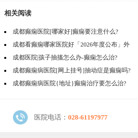
么情况下可减少用药?
相关阅读
成都癫痫医院[哪家好]癫痫要注意什么?
成都看癫痫哪家医院好「2026年度公布」外
伤后癫痫有什么特征?
成都医院|孩子抽搐怎么办-癫痫怎么治?
成都癫痫病医院[网上挂号]抽动症是癫痫吗?
成都癫痫病医院{地址}癫痫治疗要怎么治?
医院电话：
028-61197977