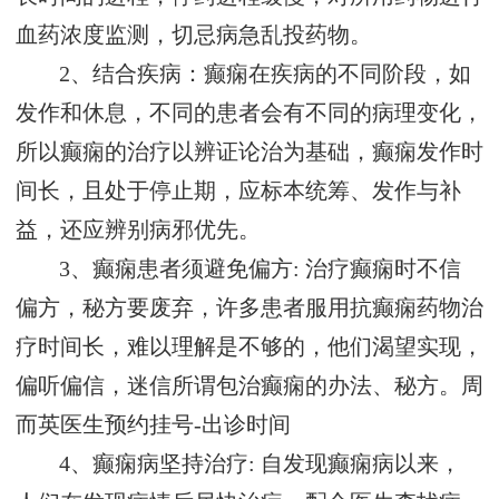
血药浓度监测，切忌病急乱投药物。
2、结合疾病：癫痫在疾病的不同阶段，如
发作和休息，不同的患者会有不同的病理变化，
所以癫痫的治疗以辨证论治为基础，癫痫发作时
间长，且处于停止期，应标本统筹、发作与补
益，还应辨别病邪优先。
3、癫痫患者须避免偏方: 治疗癫痫时不信
偏方，秘方要废弃，许多患者服用抗癫痫药物治
疗时间长，难以理解是不够的，他们渴望实现，
偏听偏信，迷信所谓包治癫痫的办法、秘方。
周
而英医生预约挂号-出诊时间
4、癫痫病坚持治疗: 自发现癫痫病以来，