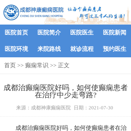
医院首页
医院简介
医院医生
医院新闻
医院环境
来院路线
就诊流程
预约医生
首页
>>
癫痫常识
>> 正文
成都治癫痫医院好吗，如何使癫痫患者
在治疗中少走弯路?
来源：成都神康癫痫医院
日期：2021-07-30
成都治癫痫医院好吗，如何使癫痫患者在治