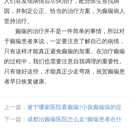
人们在发现病情后尽快治疗，配合医生查找病
因，并制定公正、恰当的治疗方案，为癫痫病人
坚持治疗。
癫痫的治疗并不是一件简单的事情，所以对
于癫痫患者来说，一定要注意了解自己的病情，
只有这样才能真正避免癫痫的加重。在治疗癫痫
的过程中，我们也需要注意自我调理的重要性。
只有做好这些，才能真正少走弯路，祝贺癫痫患
者早日恢复健康。
上一篇：
遂宁哪家医院看癫痫?小孩癫痫病的症
状有哪些?
下一篇：
成都治癫痫医院怎么走?癫痫患者在什