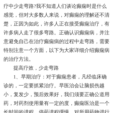
疗中少走弯路?我不知道人们谈论癫痫时是什么
感觉，但对大多数人来说，对癫痫的理解还不清
楚，正因为如此，许多人正在接受癫痫治疗，有
许多病人走了很多弯路。正确认识癫痫病，并注
意避免自己在治疗癫痫病的过程中走弯路，需要
特别注意一个方面，以下为大家详细介绍癫痫病
的治疗方法。
提高疗效，少走弯路
1、早期治疗：对于癫痫患者，凡经临床确
诊的，一定要抓紧治疗。早医治会让脑损伤越
小，复发少，预后效果好，我们须要正确公道用
药，对药剂使用量有一定的度，癫痫医治是一个
长时间的进程，停药进程缓慢，对所用药物进行