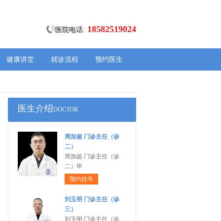
18582519024
医院电话:
健康讲堂
就诊流程
预约医生
医生介绍
DOCTOR
周加超 门诊主任（诊
二）
周加超 门诊主任（诊
二）毕
预约挂号
刘玉明 门诊主任（诊
三）
刘玉明 门诊主任（诊