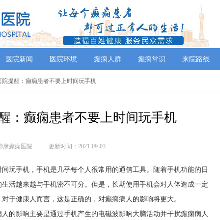
医院新闻
医院环境
癫痫人群
癫痫常识
来院路线
病医院提醒：癫痫患者不要上时间玩手机
醒：癫痫患者不要上时间玩手机
神康癫痫医院
更新时间：2021-09-03
时间玩手机，手机是几乎每个人很常用的通信工具。随着手机功能的日
的生活越来越与手机密不可分。但是，长期使用手机会对人体造成一定
。对于健康人而言，这是正确的，对癫痫病人的影响将更大。
病人的影响主要是通过手机产生的电磁波影响大脑活动并干扰癫痫病人